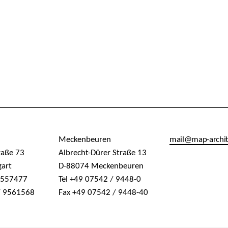
Meckenbeuren
mail@map-archi
raße 73
Albrecht-Dürer Straße 13
gart
D-88074 Meckenbeuren
/ 557477
Tel +49 07542 / 9448-0
/ 9561568
Fax +49 07542 / 9448-40