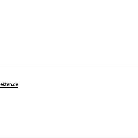
tekten
.de