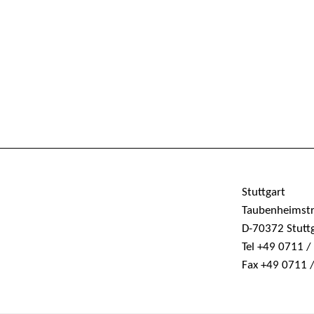
Stuttgart
Taubenheimst
D-70372 Stutt
Tel +49 0711 
Fax +49 0711 