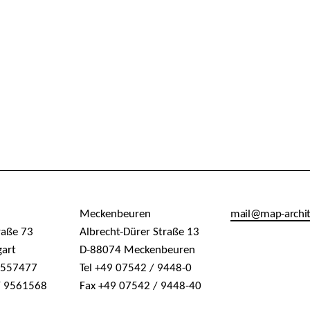
Meckenbeuren
mail@map-archi
raße 73
Albrecht-Dürer Straße 13
gart
D-88074 Meckenbeuren
/ 557477
Tel +49 07542 / 9448-0
/ 9561568
Fax +49 07542 / 9448-40