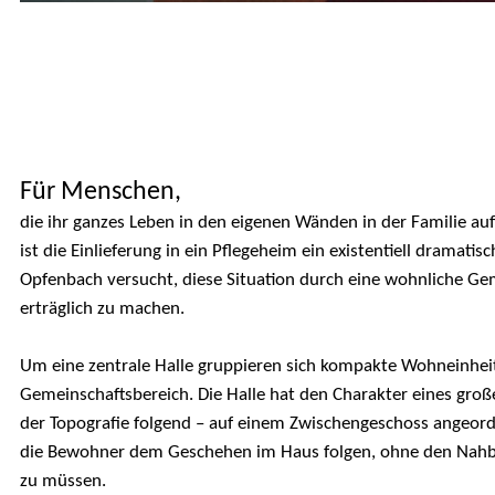
ach
Für Menschen,
die ihr ganzes Leben in den eigenen Wänden in der Familie au
ist die Einlieferung in ein Pflegeheim ein existentiell dramatis
Opfenbach versucht, diese Situation durch eine wohnliche G
erträglich zu machen.
Um eine zentrale Halle gruppieren sich kompakte Wohneinhe
Gemeinschaftsbereich. Die Halle hat den Charakter eines gr
der Topografie folgend – auf einem Zwischengeschoss angeo
die Bewohner dem Geschehen im Haus folgen, ohne den Nahb
zu müssen.