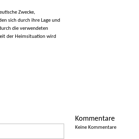
peutische Zwecke,
den sich durch ihre Lage und
 durch die verwendeten
keit der Heimsituation wird
Kommentare
Keine Kommentare