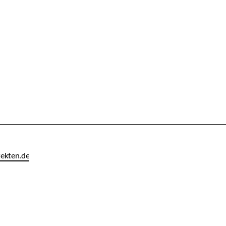
tekten
.de