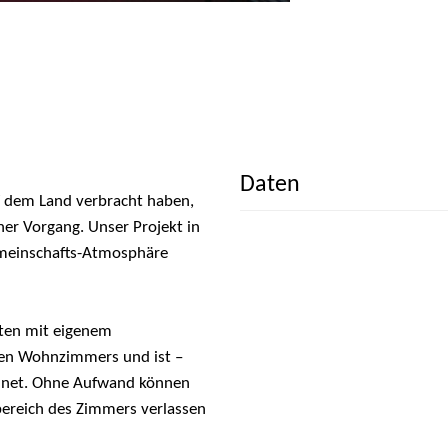
Daten
f dem Land verbracht haben,
cher Vorgang. Unser Projekt in
emeinschafts-Atmosphäre
iten mit eigenem
oßen Wohnzimmers und ist –
rdnet. Ohne Aufwand können
ereich des Zimmers verlassen