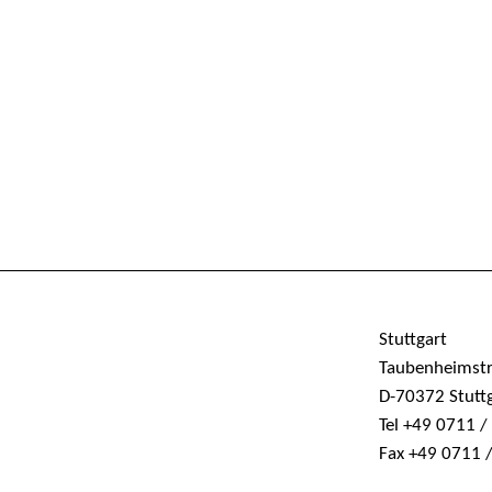
Stuttgart
Taubenheimst
D-70372 Stutt
Tel +49 0711 
Fax +49 0711 