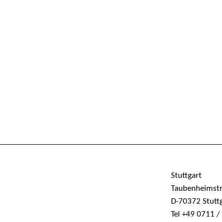
Stuttgart
Taubenheimst
D-70372 Stutt
Tel +49 0711 