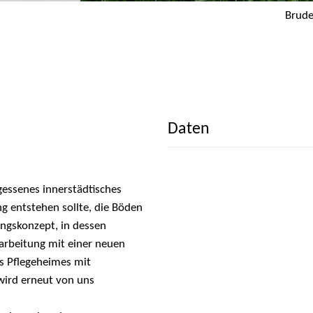
Brude
Daten
gessenes innerstädtisches
g entstehen sollte, die Böden
ungskonzept, in dessen
rbeitung mit einer neuen
s Pflegeheimes mit
ird erneut von uns