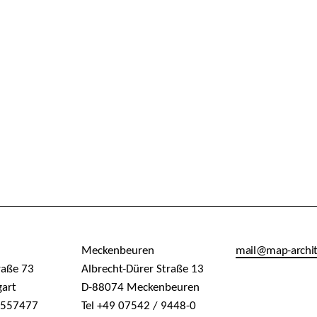
Meckenbeuren
mail@map-archi
raße 73
Albrecht-Dürer Straße 13
gart
D-88074 Meckenbeuren
/ 557477
Tel +49 07542 / 9448-0