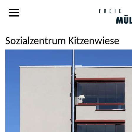
Sozialzentrum Kitzenwiese
an,
en