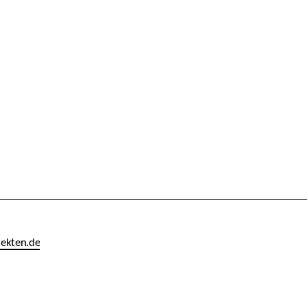
tekten
.de