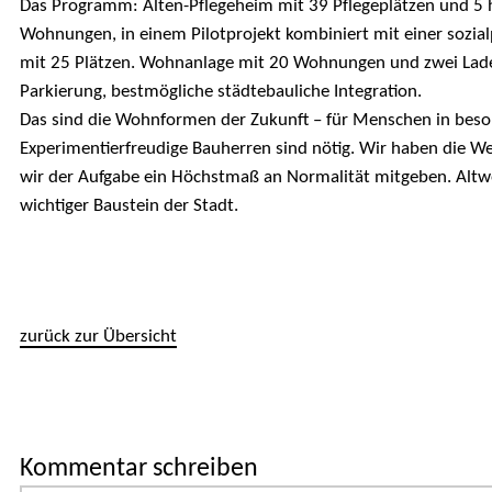
Das Programm: Alten-Pflegeheim mit 39 Pflegeplätzen und 
Wohnungen, in einem Pilotprojekt kombiniert mit einer sozial
mit 25 Plätzen. Wohnanlage mit 20 Wohnungen und zwei Lade
Parkierung, bestmögliche städtebauliche Integration.
Das sind die Wohnformen der Zukunft – für Menschen in beso
Experimentierfreudige Bauherren sind nötig. Wir haben die 
wir der Aufgabe ein Höchstmaß an Normalität mitgeben. Altw
wichtiger Baustein der Stadt.
zurück zur Übersicht
Kommentar schreiben