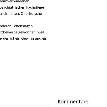
5 heimverbundenen
psychiatrischen Fachpflege
neinheiten. Oberirdische
nderen Lebenslagen.
Wettbewerbe gewonnen, weil
erden ist ein Gewinn und ein
Kommentare