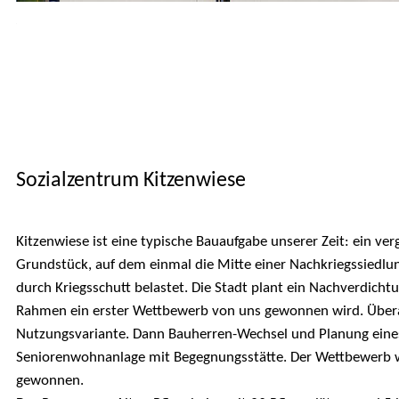
t­­
Sozialzentrum Kitzenwiese
Kitzenwiese ist eine typische Bauaufgabe unserer Zeit: ein ver
Grundstück, auf dem einmal die Mitte einer Nachkriegssiedlun
durch Kriegsschutt belastet. Die Stadt plant ein Nachverdicht
Rahmen ein erster Wettbewerb von uns gewonnen wird. Übera
Nutzungsvariante. Dann Bauherren-Wechsel und Planung eine
Seniorenwohnanlage mit Begegnungsstätte. Der Wettbewerb w
gewonnen.