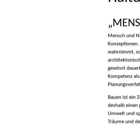
„MENS
Mensch und Na
Konzeptionen.
wahrnimmt, sch
architektonis
gewinnt dauerha
Kompetenz als
Planungsverfah
Bauen ist ein 
deshalb einen 
Umwelt und sp
Träume und den