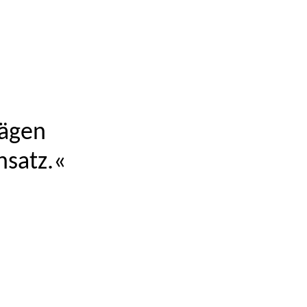
rägen
nsatz.