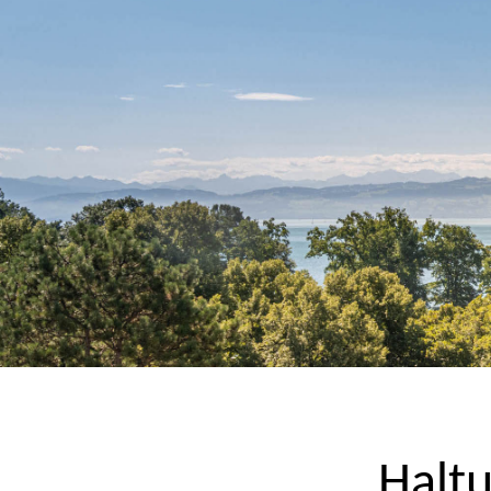
Haltu