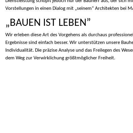
Dienstleistung schöpft jedoch nur der Bauherr aus, der sich
Vorstellungen in einen Dialog mit „seinem“ Architekten bei M
„BAUEN IST LEBEN”
Wir erleben diese Art des Vorgehens als durchaus professionel
Ergebnisse sind einfach besser. Wir unterstützen unsere Bauh
Individualität. Die präzise Analyse und das Freilegen des Wesen
dem Weg zur Verwirklichung größtmöglicher Freiheit.