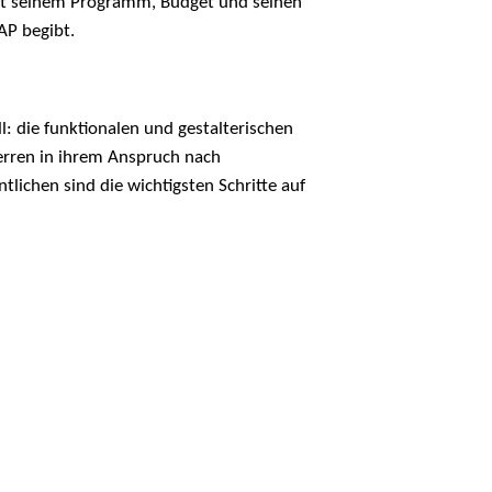
 mit seinem Programm, Budget und seinen
AP begibt.
l: die funktionalen und gestalterischen
erren in ihrem Anspruch nach
tlichen sind die wichtigsten Schritte auf